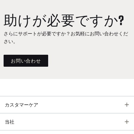
助けが必要ですか?
さらにサポートが必要ですか？お気軽にお問い合わせくだ
さい。
お問い合わせ
T
カスタマーケア
T
当社