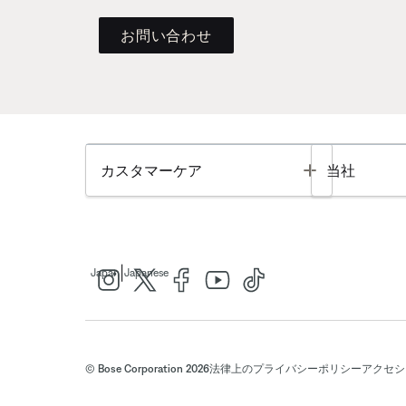
お問い合わせ
Toggle
カスタマーケア
当社
|
Japan
Japanese
© Bose Corporation 2026
法律上の
プライバシーポリシー
アクセシ