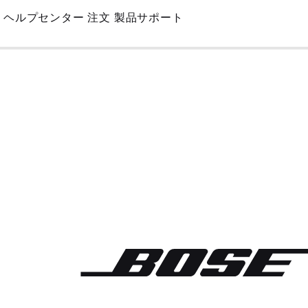
Skip
ヘルプセンター
注文
製品サポート
to
Main