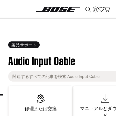
💰
Bose 製品を下取りに出すと最大 ¥30,000 のクレジットを獲得できます。
製品サポート
Audio Input Cable
マニュアルとダ
修理または交換
ド