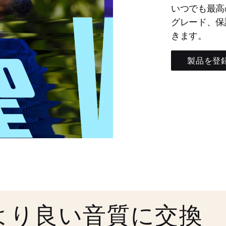
いつでも最高
グレード、保
きます。
製品を登
より良い音質に交換