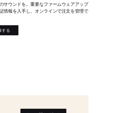
のサウンドを。重要なファームウェアアップ
証情報を入手し、オンラインで注文を管理で
録する