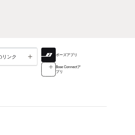
ボーズアプリ
Toggle
のリンク
Bose Connectア
プリ