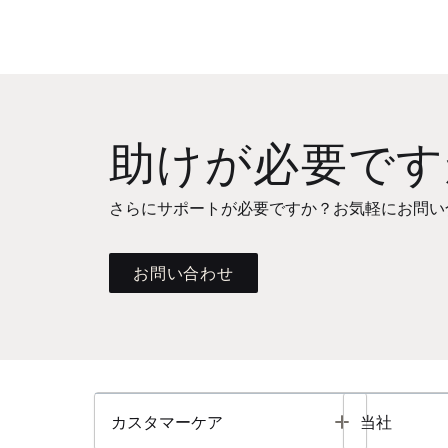
助けが必要です
さらにサポートが必要ですか？お気軽にお問い
お問い合わせ
Toggle
カスタマーケア
当社