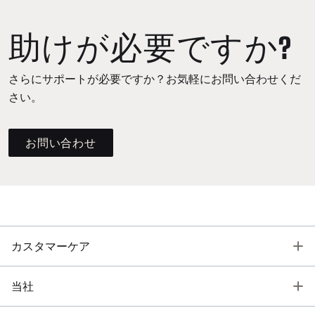
助けが必要ですか?
さらにサポートが必要ですか？お気軽にお問い合わせくだ
さい。
お問い合わせ
T
カスタマーケア
T
当社