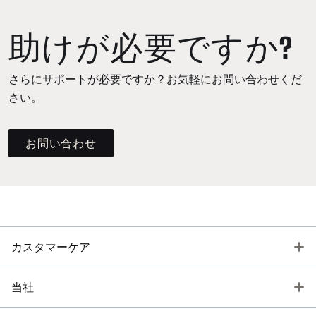
助けが必要ですか?
さらにサポートが必要ですか？お気軽にお問い合わせくだ
さい。
お問い合わせ
T
カスタマーケア
T
当社