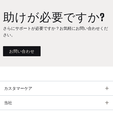
助けが必要ですか?
さらにサポートが必要ですか？お気軽にお問い合わせくだ
さい。
お問い合わせ
T
カスタマーケア
T
当社