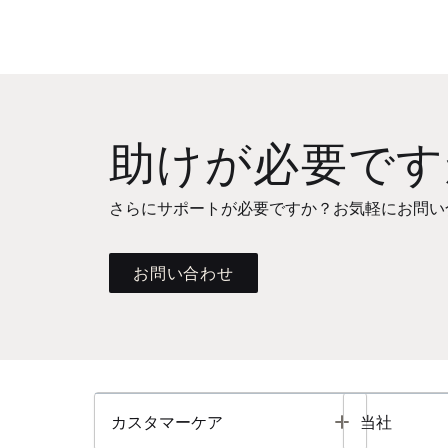
助けが必要です
さらにサポートが必要ですか？お気軽にお問い
お問い合わせ
Toggle
カスタマーケア
当社