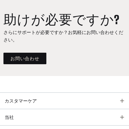
助けが必要ですか?
さらにサポートが必要ですか？お気軽にお問い合わせくだ
さい。
お問い合わせ
T
カスタマーケア
T
当社