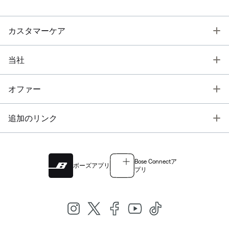
T
カスタマーケア
T
当社
T
オファー
T
追加のリンク
Bose Connectア
ボーズアプリ
プリ