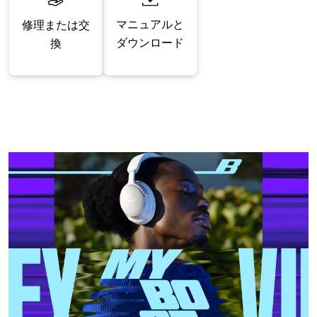
マニュアルと
修理または交
ダウンロード
換