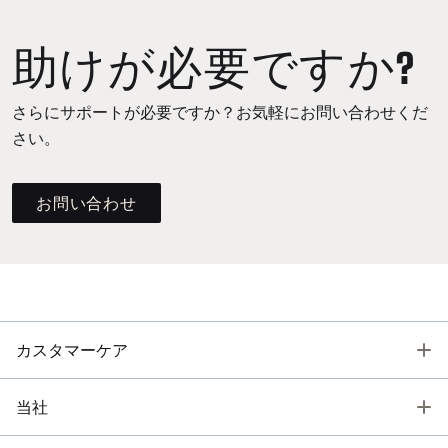
助けが必要ですか?
さらにサポートが必要ですか？お気軽にお問い合わせくだ
さい。
お問い合わせ
T
カスタマーケア
T
当社