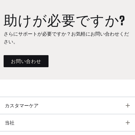
助けが必要ですか?
さらにサポートが必要ですか？お気軽にお問い合わせくだ
さい。
お問い合わせ
T
カスタマーケア
T
当社