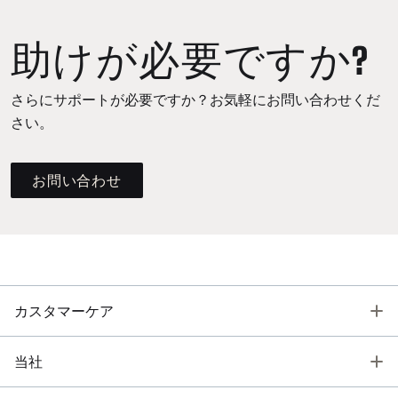
助けが必要ですか?
さらにサポートが必要ですか？お気軽にお問い合わせくだ
さい。
お問い合わせ
T
カスタマーケア
T
当社