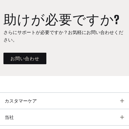
助けが必要ですか?
さらにサポートが必要ですか？お気軽にお問い合わせくだ
さい。
お問い合わせ
T
カスタマーケア
T
当社