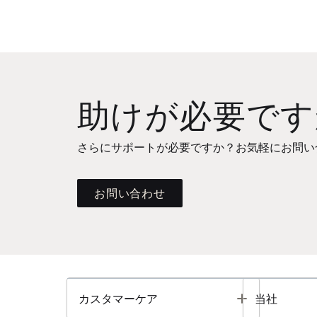
助けが必要です
さらにサポートが必要ですか？お気軽にお問い
お問い合わせ
Toggle
カスタマーケア
当社