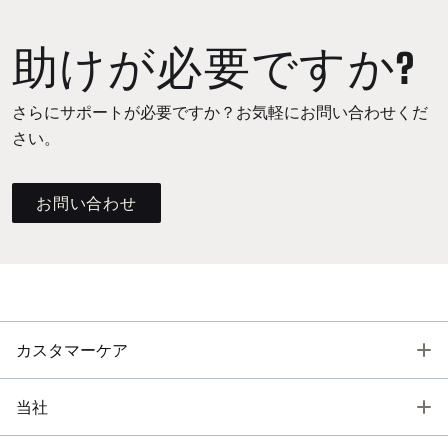
助けが必要ですか?
さらにサポートが必要ですか？お気軽にお問い合わせくだ
さい。
お問い合わせ
T
カスタマーケア
T
当社