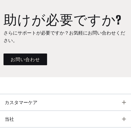
助けが必要ですか?
さらにサポートが必要ですか？お気軽にお問い合わせくだ
さい。
お問い合わせ
T
カスタマーケア
T
当社