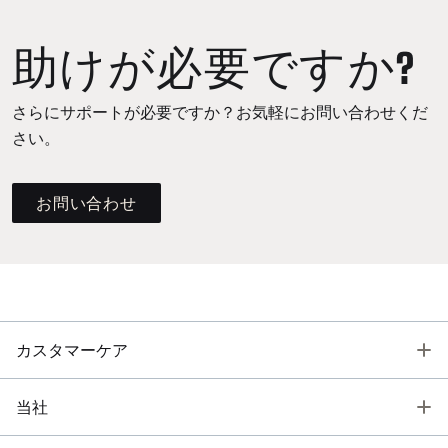
助けが必要ですか?
さらにサポートが必要ですか？お気軽にお問い合わせくだ
さい。
お問い合わせ
T
カスタマーケア
T
当社