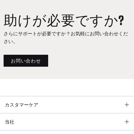
助けが必要ですか?
さらにサポートが必要ですか？お気軽にお問い合わせくだ
さい。
お問い合わせ
T
カスタマーケア
T
当社