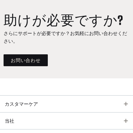
助けが必要ですか?
さらにサポートが必要ですか？お気軽にお問い合わせくだ
さい。
お問い合わせ
T
カスタマーケア
T
当社