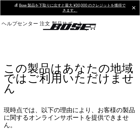
Skip
💰
Bose 製品を下取りに出すと最大 ¥30,000 のクレジットを獲得で
cl
きます。
to
Main
ヘルプセンター
注文
製品サポート
この製品はあなたの地域
ではご利用いただけませ
ん
現時点では、以下の理由により、お客様の製品
に関するオンラインサポートを提供できませ
ん。