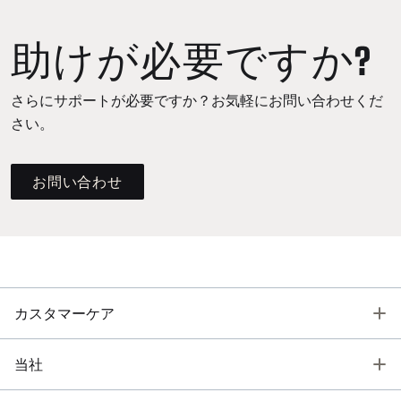
助けが必要ですか?
さらにサポートが必要ですか？お気軽にお問い合わせくだ
さい。
お問い合わせ
T
カスタマーケア
T
当社