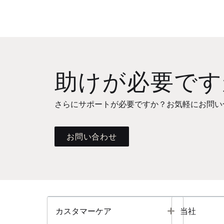
助けが必要です
さらにサポートが必要ですか？お気軽にお問い
お問い合わせ
Toggle
カスタマーケア
当社