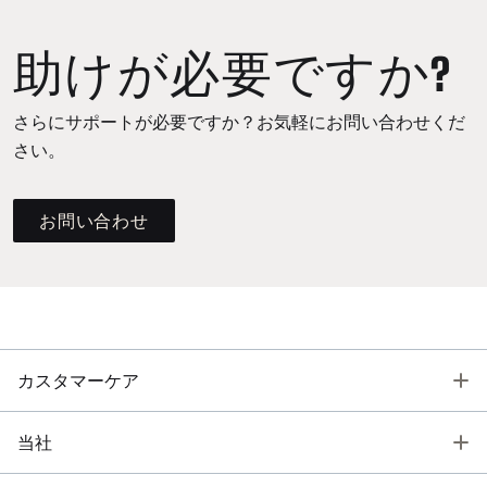
助けが必要ですか?
さらにサポートが必要ですか？お気軽にお問い合わせくだ
さい。
お問い合わせ
T
カスタマーケア
T
当社