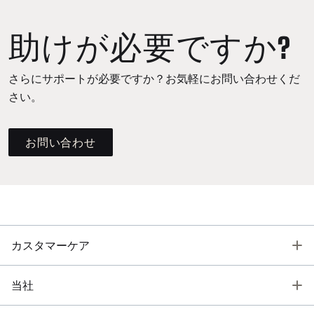
助けが必要ですか?
さらにサポートが必要ですか？お気軽にお問い合わせくだ
さい。
お問い合わせ
T
カスタマーケア
T
当社