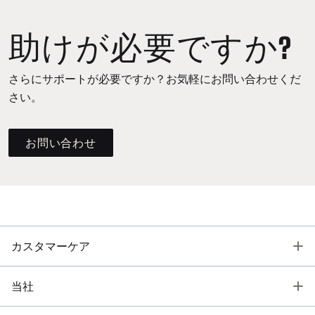
助けが必要ですか?
さらにサポートが必要ですか？お気軽にお問い合わせくだ
さい。
お問い合わせ
T
カスタマーケア
T
当社