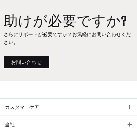
助けが必要ですか?
さらにサポートが必要ですか？お気軽にお問い合わせくだ
さい。
お問い合わせ
T
カスタマーケア
T
当社