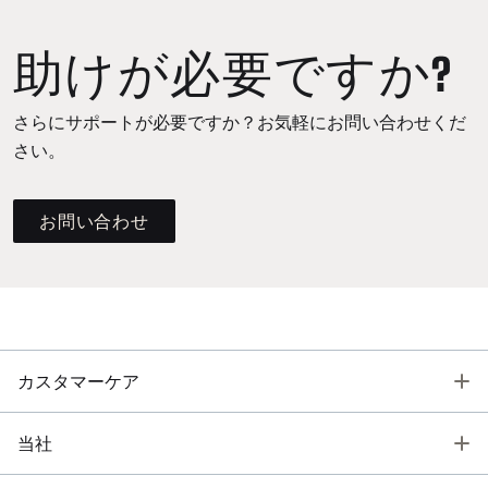
助けが必要ですか?
さらにサポートが必要ですか？お気軽にお問い合わせくだ
さい。
お問い合わせ
T
カスタマーケア
T
当社