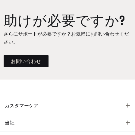
助けが必要ですか?
さらにサポートが必要ですか？お気軽にお問い合わせくだ
さい。
お問い合わせ
T
カスタマーケア
T
当社