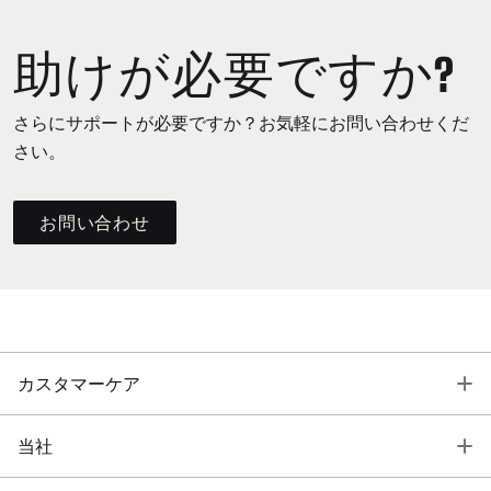
助けが必要ですか?
さらにサポートが必要ですか？お気軽にお問い合わせくだ
さい。
お問い合わせ
T
カスタマーケア
T
当社