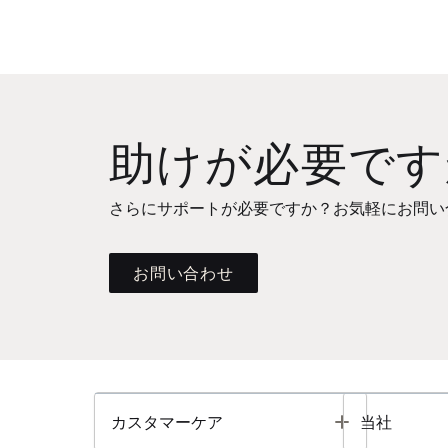
助けが必要です
さらにサポートが必要ですか？お気軽にお問い
お問い合わせ
Toggle
カスタマーケア
当社