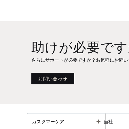
助けが必要です
さらにサポートが必要ですか？お気軽にお問い
お問い合わせ
Toggle
カスタマーケア
当社