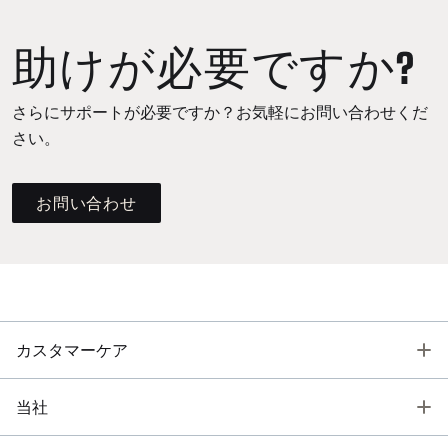
助けが必要ですか?
さらにサポートが必要ですか？お気軽にお問い合わせくだ
さい。
お問い合わせ
T
カスタマーケア
T
当社