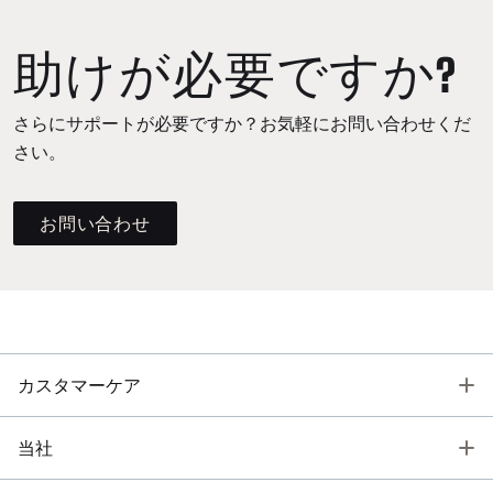
助けが必要ですか?
さらにサポートが必要ですか？お気軽にお問い合わせくだ
さい。
お問い合わせ
T
カスタマーケア
T
当社