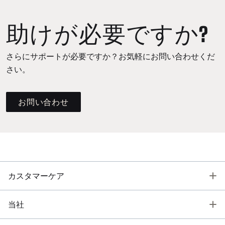
助けが必要ですか?
さらにサポートが必要ですか？お気軽にお問い合わせくだ
さい。
お問い合わせ
T
カスタマーケア
T
当社