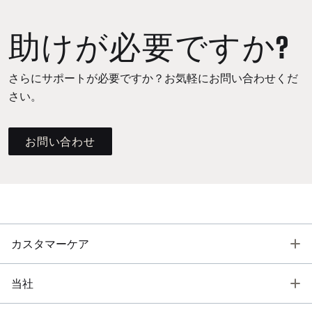
助けが必要ですか?
さらにサポートが必要ですか？お気軽にお問い合わせくだ
さい。
お問い合わせ
T
カスタマーケア
T
当社