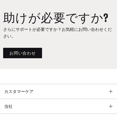
助けが必要ですか?
さらにサポートが必要ですか？お気軽にお問い合わせくだ
さい。
お問い合わせ
T
カスタマーケア
T
当社