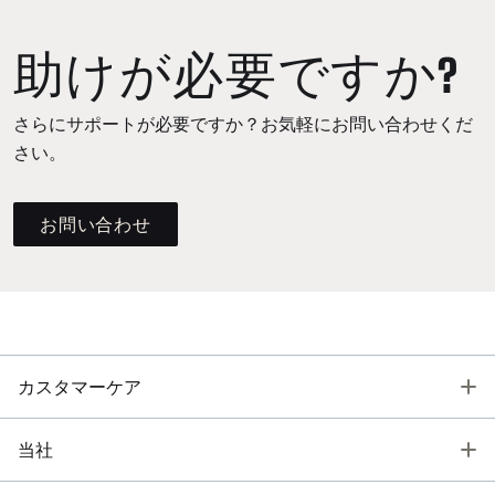
助けが必要ですか?
さらにサポートが必要ですか？お気軽にお問い合わせくだ
さい。
お問い合わせ
T
カスタマーケア
T
当社