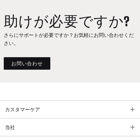
助けが必要ですか?
さらにサポートが必要ですか？お気軽にお問い合わせくだ
さい。
お問い合わせ
T
カスタマーケア
T
当社