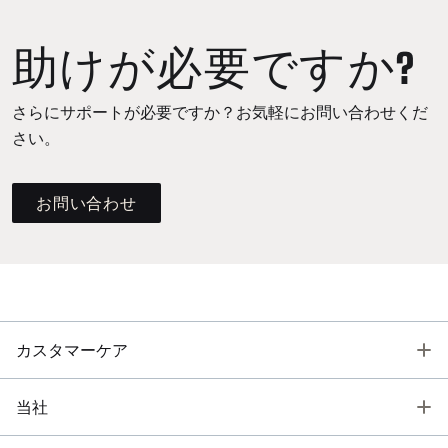
助けが必要ですか?
さらにサポートが必要ですか？お気軽にお問い合わせくだ
さい。
お問い合わせ
T
カスタマーケア
T
当社