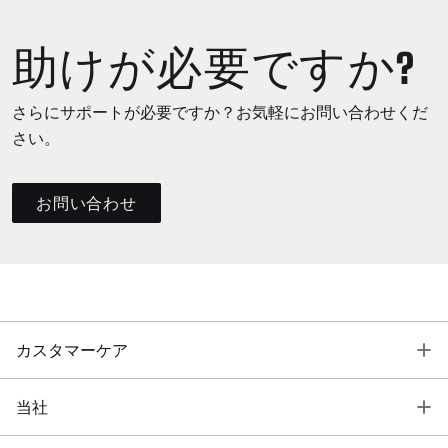
助けが必要ですか?
さらにサポートが必要ですか？お気軽にお問い合わせくだ
さい。
お問い合わせ
T
カスタマーケア
T
当社