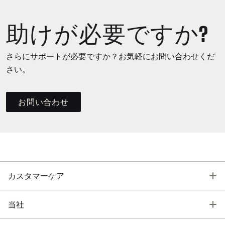
助けが必要ですか?
さらにサポートが必要ですか？お気軽にお問い合わせくだ
さい。
お問い合わせ
T
カスタマーケア
T
当社