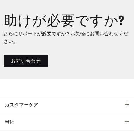
助けが必要ですか?
さらにサポートが必要ですか？お気軽にお問い合わせくだ
さい。
お問い合わせ
T
カスタマーケア
T
当社