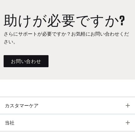
助けが必要ですか?
さらにサポートが必要ですか？お気軽にお問い合わせくだ
さい。
お問い合わせ
T
カスタマーケア
T
当社