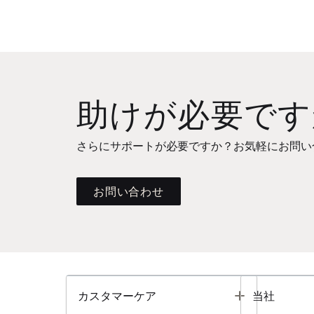
助けが必要です
さらにサポートが必要ですか？お気軽にお問い
お問い合わせ
Toggle
カスタマーケア
当社