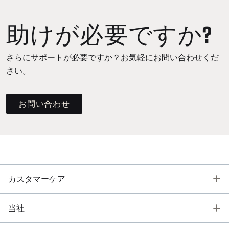
助けが必要ですか?
さらにサポートが必要ですか？お気軽にお問い合わせくだ
さい。
お問い合わせ
T
カスタマーケア
T
当社