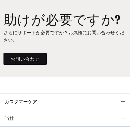
助けが必要ですか?
さらにサポートが必要ですか？お気軽にお問い合わせくだ
さい。
お問い合わせ
T
カスタマーケア
T
当社