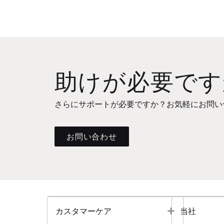
助けが必要です
さらにサポートが必要ですか？お気軽にお問い
お問い合わせ
Toggle
カスタマーケア
当社