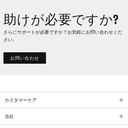
助けが必要ですか?
さらにサポートが必要ですか？お気軽にお問い合わせくだ
さい。
お問い合わせ
T
カスタマーケア
T
当社