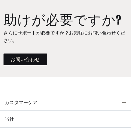
助けが必要ですか?
さらにサポートが必要ですか？お気軽にお問い合わせくだ
さい。
お問い合わせ
T
カスタマーケア
T
当社