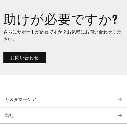
助けが必要ですか?
さらにサポートが必要ですか？お気軽にお問い合わせくだ
さい。
お問い合わせ
T
カスタマーケア
T
当社