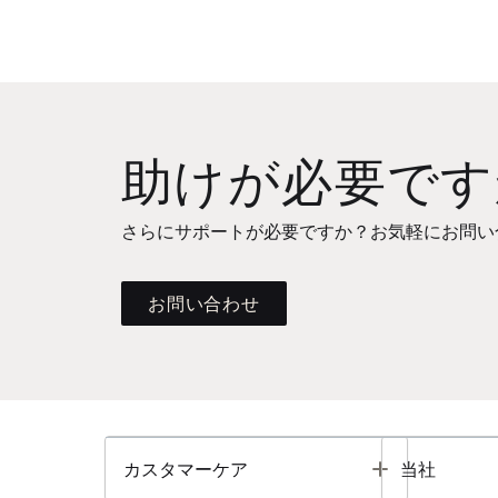
助けが必要です
さらにサポートが必要ですか？お気軽にお問い
お問い合わせ
Toggle
カスタマーケア
当社